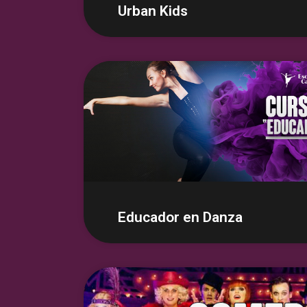
Urban Kids
Educador en Danza