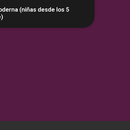
oderna (niñas desde los 5
e)