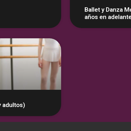
Ballet y Danza M
años en adelant
y adultos)