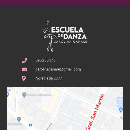
095 255 346
carolinacanale@gmail.com
Agraciada 2377