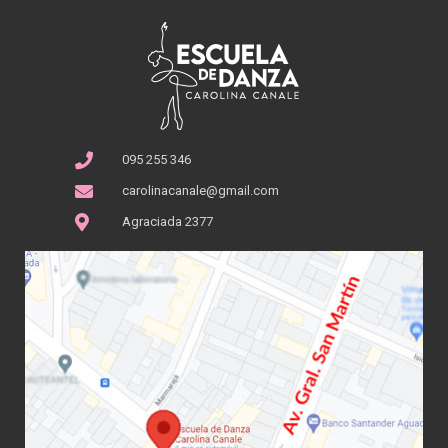
095 255 346
carolinacanale@gmail.com
Agraciada 2377