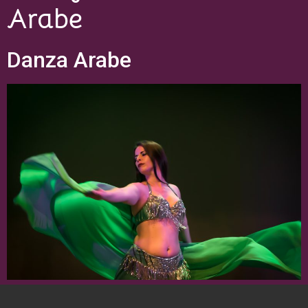
Arabe
Danza Arabe