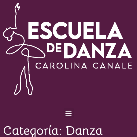
Escuela de Danza Carolina Canale
Categoría:
Danza