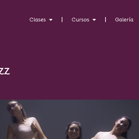
Clases
Cursos
Galería
zz