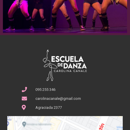
095 255 346
carolinacanale@gmail.com
Agraciada 2377