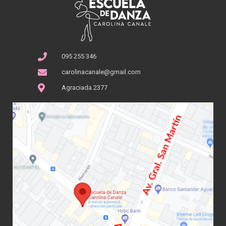
095 255 346
carolinacanale@gmail.com
Agraciada 2377