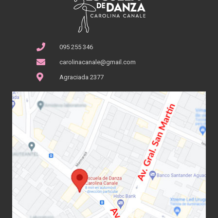
095 255 346
carolinacanale@gmail.com
Agraciada 2377