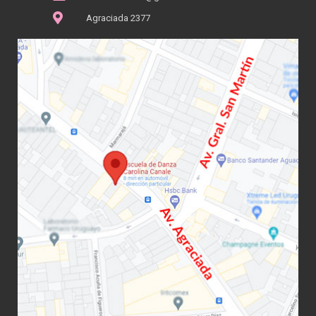
Agraciada 2377