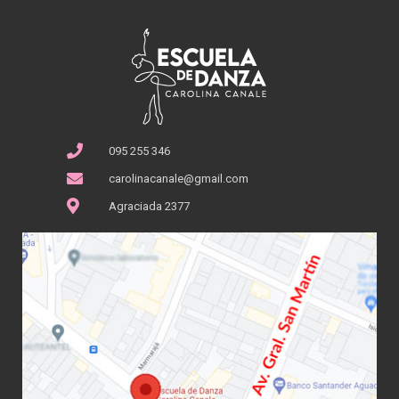
095 255 346
carolinacanale@gmail.com
Agraciada 2377