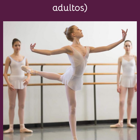
adultos)