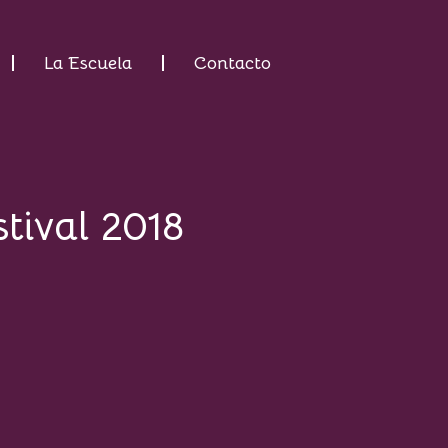
La Escuela
Contacto
tival 2018