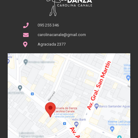
095 255 346
carolinacanale@gmail.com
Agraciada 2377