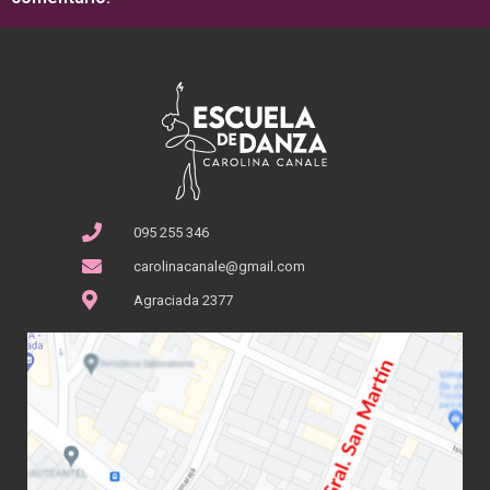
095 255 346
carolinacanale@gmail.com
Agraciada 2377