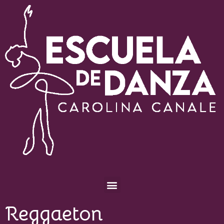
Escuela de Danza Carolina Canale
Reggaeton