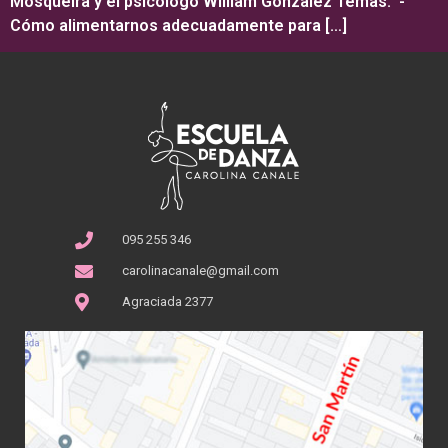
Mosqueira y el psicólogo William González Temas: -
Cómo alimentarnos adecuadamente para […]
095 255 346
carolinacanale@gmail.com
Agraciada 2377