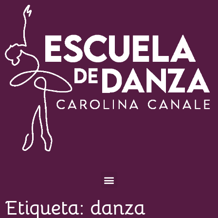
Escuela de Danza Carolina Canale
Etiqueta:
danza