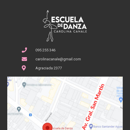
095 255 346
carolinacanale@gmail.com
Agraciada 2377