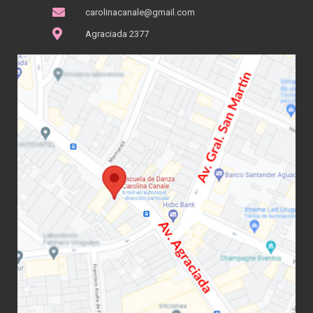
carolinacanale@gmail.com
Agraciada 2377