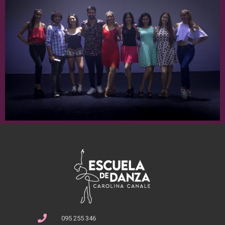
095 255 346