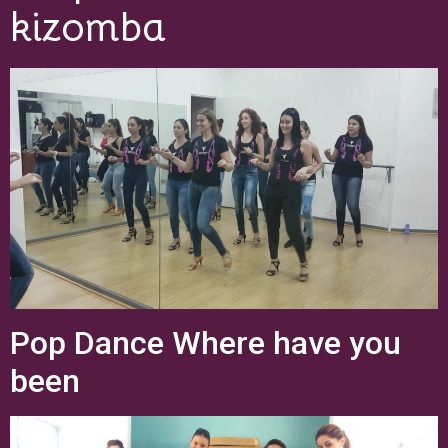
kizomba
Pop Dance Where have you
been