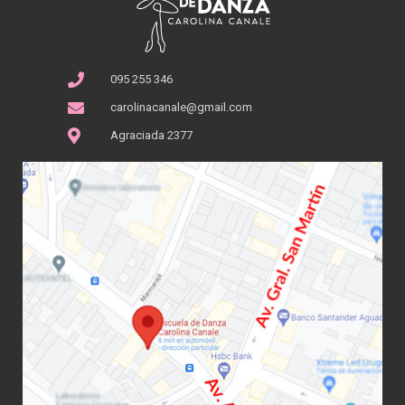
095 255 346
carolinacanale@gmail.com
Agraciada 2377