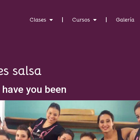
Clases
Cursos
Galería
es salsa
 have you been