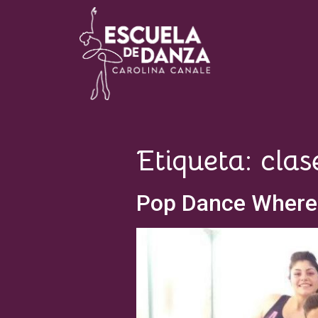
Escuela de Danza Carolina
Canale
Etiqueta:
clas
Pop Dance Where