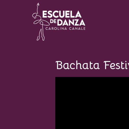
Escuela de Danza Carolina
Canale
Bachata Festi