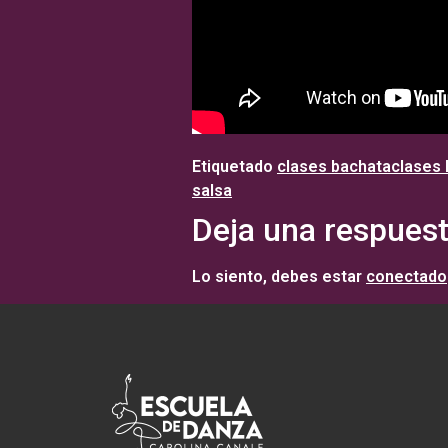
Etiquetado
clases bachata
clases
salsa
Deja una respues
Lo siento, debes estar
conectado