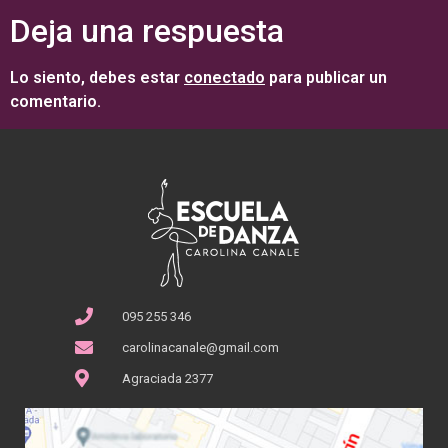
Deja una respuesta
Lo siento, debes estar
conectado
para publicar un
comentario.
095 255 346
carolinacanale@gmail.com
Agraciada 2377