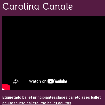
Carolina Canale
Etiquetado
ballet principiantes
clases ballet
clases ballet
adultos
curso ballet
curso ballet adultos